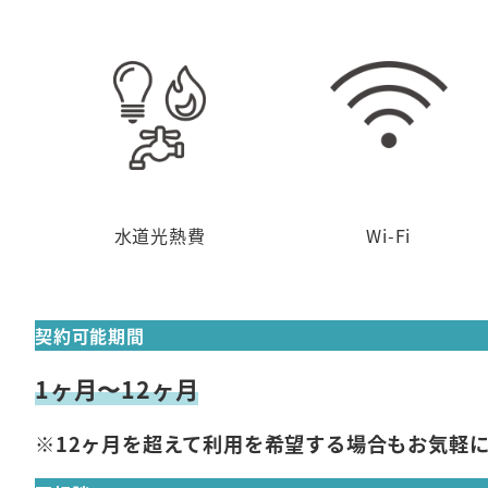
水道光熱費
Wi-Fi
契約可能期間
1ヶ月〜12ヶ月
※12ヶ月を超えて利用を希望する場合もお気軽