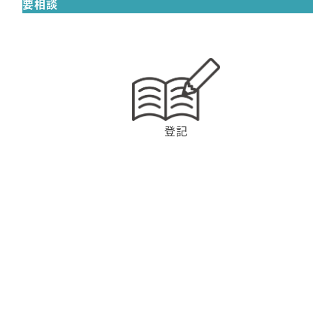
要相談
登記