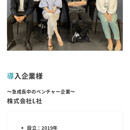
導
入企業様
〜急成長中のベンチャー企業〜
株式会社L社
設立：2019年